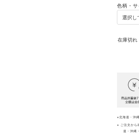
色柄・サ
※北海道・沖縄
※ ご注文から2~5営業日以内にお届け(土日祝日をまたぐご注文や、北海
道・沖縄