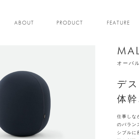
ABOUT
PRODUCT
FEATURE
MA
オーバ
デス
体幹
仕事しな
のバラン
シブルに