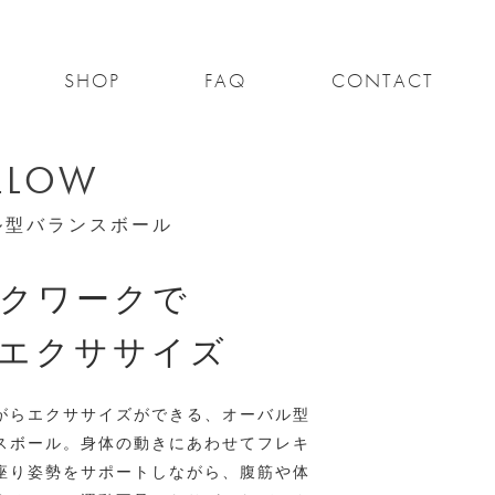
SHOP
FAQ
CONTACT
LLOW
ル型バランスボール
クワークで
エクササイズ
がらエクササイズができる、オーバル型
スボール。身体の動きにあわせてフレキ
座り姿勢をサポートしながら、腹筋や体