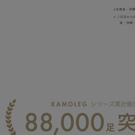
※北海道・沖縄
※ ご注文から2~5営業日以内にお届け(土日祝日をまたぐご注文や、北海
道・沖縄