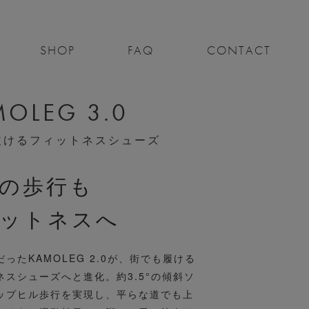
SHOP
FAQ
CONTACT
OLEG 3.0
履けるフィットネスシューズ
の歩行も
ットネスへ
ったKAMOLEG 2.0が、街でも履ける
ネスシューズへと進化。約3.5°の傾斜ソ
ップヒル歩行を実現し、平らな道でも上