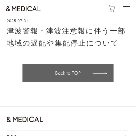
2025.07.31
津波警報・津波注意報に伴う一部
地域の遅配や集配停止について